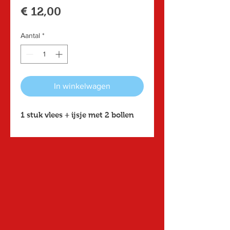
Prijs
€ 12,00
Aantal
*
In winkelwagen
1 stuk vlees + ijsje met 2 bollen