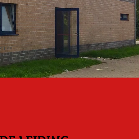
rijdag van
)